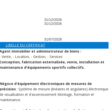
31/12/2026
31/12/2026
31/07/2028
LIBELLE DU CERTIFICAT
Agent immobilier et administrateur de biens :
- Vente, - Location, - Gestion, - Services
Conception, fabrication externalisée, vente, installation et
maintenance d'équipements sportifs collectifs.
Négoce d'équipement électroniques de mesures de
précision
: Système de mesure (linéaires et angulaires) électronique
de visualisation et d'asservissement Montage, formation et
maintenance.