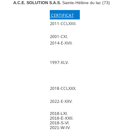
A.C.E. SOLUTION S.A.S.
Sainte-Hélène du lac (73)
CERTIFICAT
2011-CCLXXII.
2001-CXI.
2014-E-XVII.
1997-XLV.
2018-CCLXXX.
2022-E-XXV.
2018-LXI.
2018-E-XXII.
2018-S-VI.
2021-W-IV.