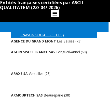
Entités françaises certifiées par ASCII
QUALITATEM (23/ 04/ 2026)
RAISON SOCIALE - SITE(S)
AGENCE DU GRAND MONT
Les Saisies (73)
AGORESPACE FRANCE SAS
Longueil-Annel (60)
ARAXE SA
Versailles (78)
ARMOURTECH SAS
Beaurepaire (38)