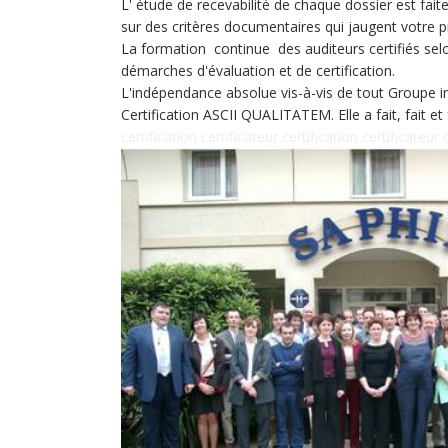
L' étude de recevabilité de chaque dossier est fai
sur des critères documentaires qui jaugent votre p
La formation continue des auditeurs certifiés selo
démarches d'évaluation et de certification.
L'indépendance absolue vis-à-vis de tout Groupe ind
Certification ASCII QUALITATEM. Elle a fait, fait 
certification certificateur certification certificateur 