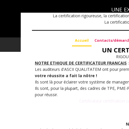
UNE E
La certification rigoureuse, la certificat
La certificat
Accueil
Contacts/démarc
UN CERT
RIGOU
NOTRE ETHIQUE DE CERTIFICATEUR FRANCAIS
Les auditeurs d'ASCII QUALITATEM ont pour premier
votre réussite a fait la nôtre !
Ils sont là pour éclairer votre système de managem
Ils sont, pour la plupart, des cadres de TPE, PME
pour réussir.
Certificateur certification c
N