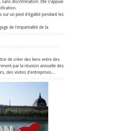
sans discrimination. Elle s'appuie
fication.
 sur un pied d'égalité pendant les
ge de l'impartialité de la
rtificateur certification Certificateur
fication certificateur certification
tre de créer des liens entre des
amment par la réunion annuelle des
s, des visites d'entreprises....
tification certificateur certification