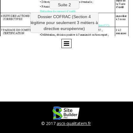
Suite 2
Dossier COFRAC (Section 4
légitime pour seulement 3 métiers à
directive européenne)
© 2017
ascii-qualitatem.fr