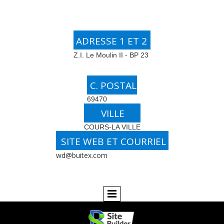
BUSINESS
ADRESSE 1 ET 2
Z.I. Le Moulin II - BP 23
C. POSTAL
69470
VILLE
COURS-LA VILLE
SITE WEB ET COURRIEL
wd@buitex.com