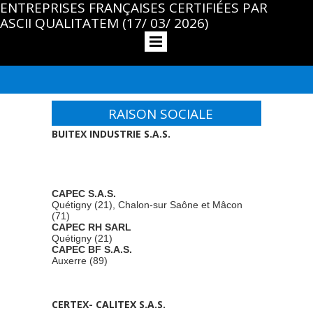
ENTREPRISES FRANÇAISES CERTIFIÉES PAR
ASCII QUALITATEM (17/ 03/ 2026)
RAISON SOCIALE
BUITEX
INDUSTRIE S.A.S.
CAPEC S.A.S.
Quétigny (21), Chalon-sur Saône et Mâcon
(71)
CAPEC RH SARL
Quétigny (21)
CAPEC BF S.A.S.
Auxerre (89)
CERTEX- CALITEX S.A.S.