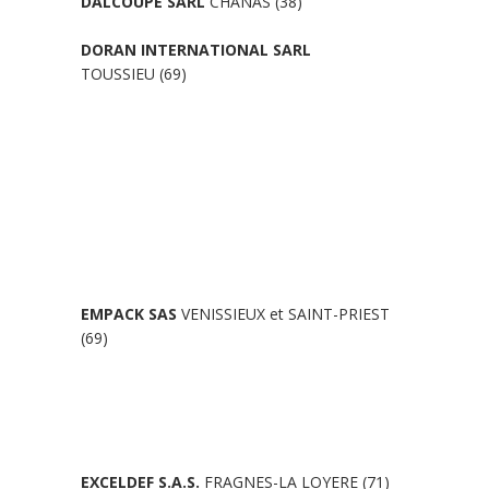
DALCOUPE SARL
CHANAS (38)
DORAN INTERNATIONAL SARL
TOUSSIEU (69)
EMPACK SAS
VENISSIEUX et SAINT-PRIEST
(69)
EXCELDEF S.A.S.
FRAGNES-LA LOYERE (71)