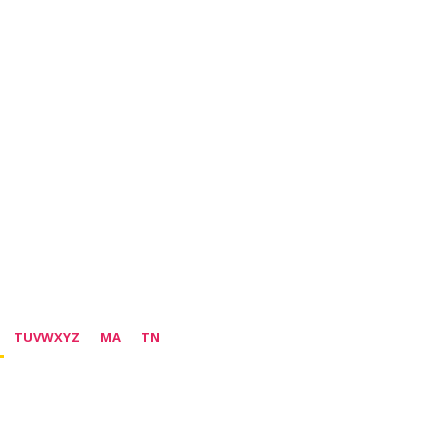
TUVWXYZ
MA
TN