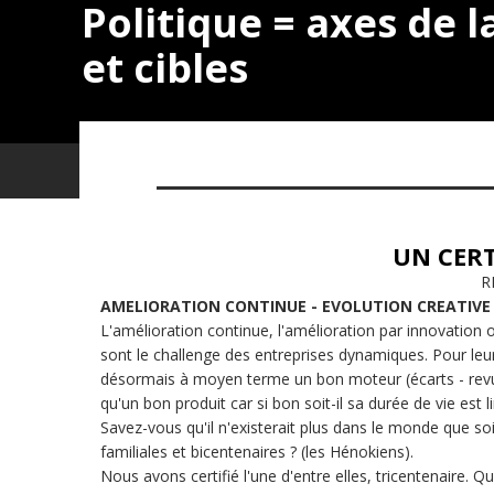
Politique = axes de l
et cibles
UN CER
R
AMELIORATION CONTINUE - EVOLUTION CREATIVE
L'amélioration continue, l'amélioration par innovation o
sont le challenge des entreprises dynamiques. Pour leu
désormais à moyen terme un bon moteur (écarts - revue
qu'un bon produit car si bon soit-il sa durée de vie est l
Savez-vous qu'il n'existerait plus dans le monde que so
familiales et bicentenaires ? (les Hénokiens).
Nous avons certifié l'une d'entre elles, tricentenaire. Que