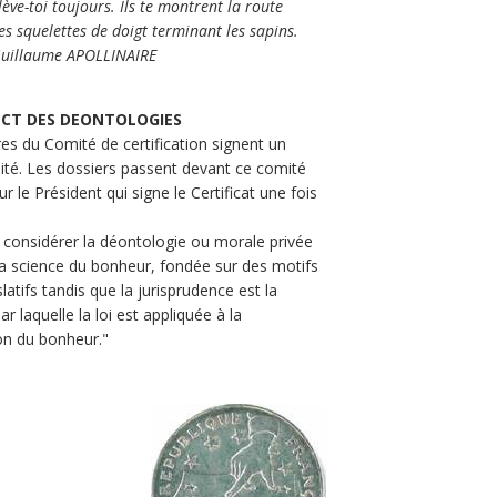
lève-toi toujours. Ils te montrent la route
es squelettes de doigt terminant les sapins.
uillaume APOLLINAIRE
PECT DES DEONTOLOGIES
s du Comité de certification signent un
ité. Les dossiers passent devant ce comité
le Président qui signe le Certificat une fois
 considérer la déontologie ou morale privée
 science du bonheur, fondée sur des motifs
slatifs tandis que la jurisprudence est la
ar laquelle la loi est appliquée à la
on du bonheur."