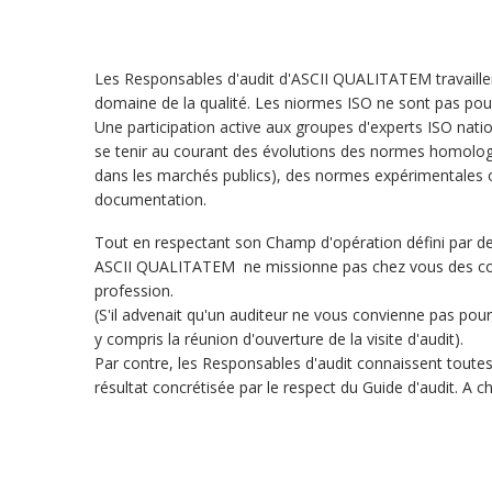
Les Responsables d'audit d'ASCII QUALITATEM travaillen
domaine de la qualité. Les niormes ISO ne sont pas pou
Une participation active aux groupes d'experts ISO nat
se tenir au courant des évolutions des normes homolog
dans les marchés publics), des normes expérimentales
documentation.
Tout en respectant son Champ d'opération défini par de
ASCII QUALITATEM ne missionne pas chez vous des conc
profession.
(S'il advenait qu'un auditeur ne vous convienne pas pour
y compris la réunion d'ouverture de la visite d'audit).
Par contre, les Responsables d'audit connaissent toutes
résultat concrétisée par le respect du Guide d'audit. A 