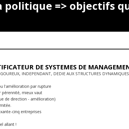
a politique => objectifs q
TIFICATEUR DE SYSTEMES DE MANAGEME
IGOUREUX, INDEPENDANT, DEDIE AUX STRUCTURES DYNAMIQUES
u l'amélioration par rupture
r pérennité, mieux vaut
 de direction - amélioration)
imitée.
ixante-cinq entreprises
l allant !