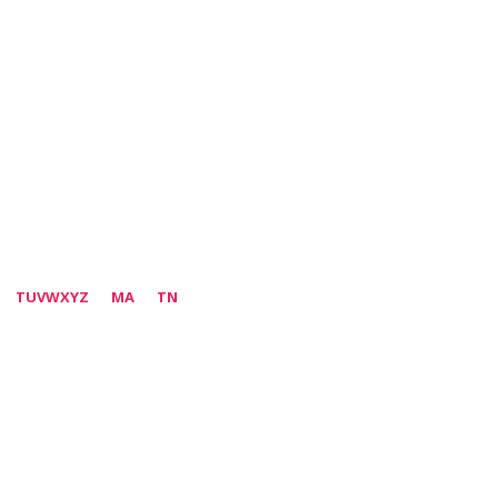
TUVWXYZ
MA
TN